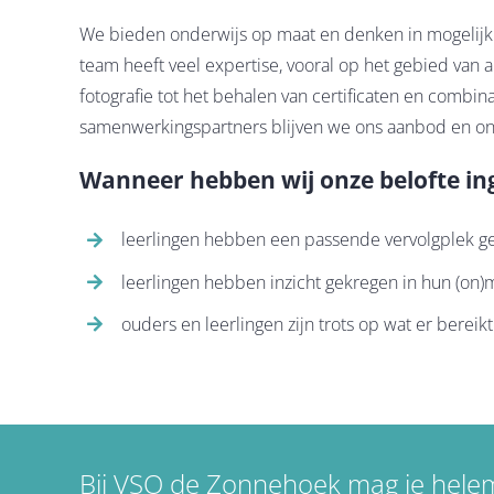
We bieden onderwijs op maat en denken in mogelij
team heeft veel expertise, vooral op het gebied van
fotografie tot het behalen van certificaten en combi
samenwerkingspartners blijven we ons aanbod en onz
Wanneer hebben wij onze belofte in
leerlingen hebben een passende vervolgplek 
leerlingen hebben inzicht gekregen in hun (on
ouders en leerlingen zijn trots op wat er bereikt
Bij VSO de Zonnehoek mag je hele