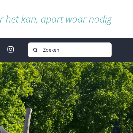
 het kan, apart waar nodig
Zoeken
naar: