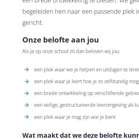
een brede ontwikkeling te bieden. We gel
begeleiden hen naar een passende plek i
gericht.
Onze belofte aan jou
Als je op onze school zit dan beloven wij jou:
een plek waar we je helpen en uitdagen te lere
een plek waar je leert hoe je zo zelfstandig moge
een brede ontwikkeling op verschillende gebieden
een veilige, gestructureerde leeromgeving als b
een plek waar je mag zijn wie je bent
Wat maakt dat we deze belofte kun