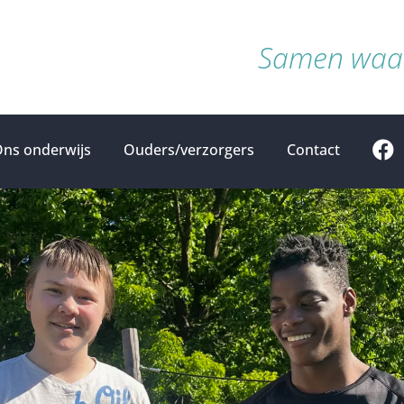
Samen waar
ns onderwijs
Ouders/verzorgers
Contact