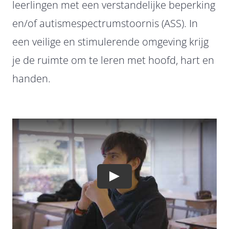
Contact
leerlingen met een verstandelijke beperking
en/of autismespectrumstoornis (ASS). In
Facebook
een veilige en stimulerende omgeving krijg
je de ruimte om te leren met hoofd, hart en
Instagram
handen.